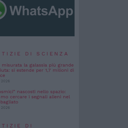
TIZIE DI SCIENZA
, misurata la galassia più grande
uta: si estende per 1,7 milioni di
uce
 2026
osmici” nascosti nello spazio:
o cercare i segnali alieni nel
bagliato
 2026
TIZIE DI