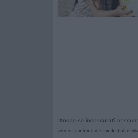
"Anche se incensurati nessun
zero nei confronti dei clandestini recid