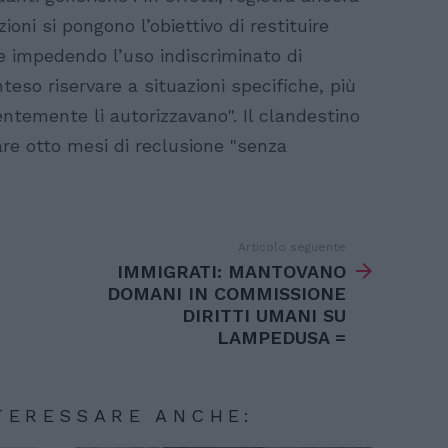
ioni si pongono l’obiettivo di restituire
le impedendo l’uso indiscriminato di
nteso riservare a situazioni specifiche, più
entemente li autorizzavano". Il clandestino
re otto mesi di reclusione "senza
Articolo seguente
IMMIGRATI: MANTOVANO
DOMANI IN COMMISSIONE
DIRITTI UMANI SU
LAMPEDUSA =
TERESSARE ANCHE: