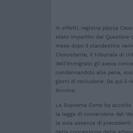
In effetti, registra piazza Cavo
stato impartito dal Questore 
mese dopo il clandestino ven
Cionostante, il tribunale di Ur
dell’immigrato gli aveva conce
condannandolo alla pena, sosp
giorni di reclusione. Da qui il
Ancona.
La Suprema Corte ha accolto i
la legge di conversione del ‘d
la sola assenza di precedent
della concessione delle attenua