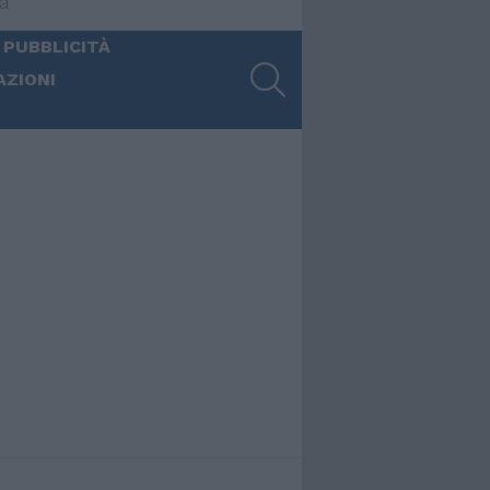
ia
 PUBBLICITÀ
SEARCH
AZIONI