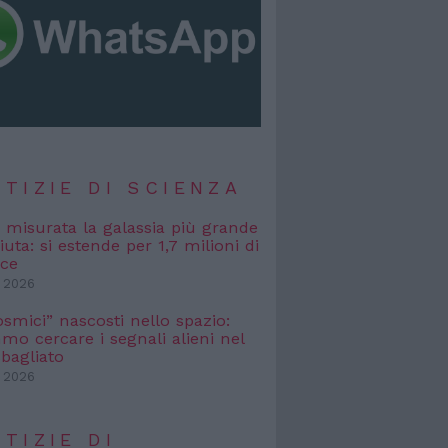
TIZIE DI SCIENZA
, misurata la galassia più grande
uta: si estende per 1,7 milioni di
uce
 2026
osmici” nascosti nello spazio:
o cercare i segnali alieni nel
bagliato
 2026
TIZIE DI