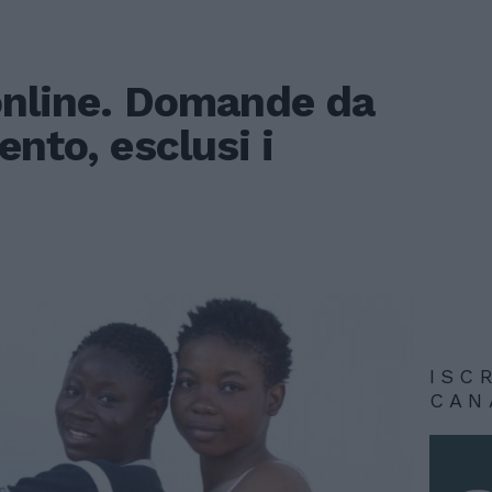
online. Domande da
ento, esclusi i
ISC
CAN