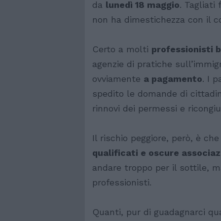
da
lunedì 18 maggio
. Tagliati
non ha dimestichezza con il c
Certo a molti
professionisti b
agenzie di pratiche sull’immigra
ovviamente
a pagamento
. I 
spedito le domande di cittadi
rinnovi dei permessi e ricongi
Il rischio peggiore, però, è che
qualificati e oscure associaz
andare troppo per il sottile, m
professionisti.
Quanti, pur di guadagnarci qu