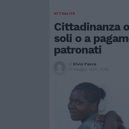
ATTUALITÀ
Cittadinanza 
soli o a pagam
patronati
di
Elvio Pasca
15 Maggio 2015, 11:46