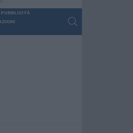
ia
 PUBBLICITÀ
SEARCH
AZIONI