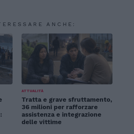
TERESSARE ANCHE:
ATTUALITÀ
e
Tratta e grave sfruttamento,
36 milioni per rafforzare
:
assistenza e integrazione
delle vittime