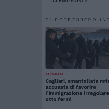
CLANDESTINI =
TI POTREBBERO IN
ATTUALITÀ
Cagliari, smantellata ret
accusata di favorire
l’immigrazione irregolare
otto fermi