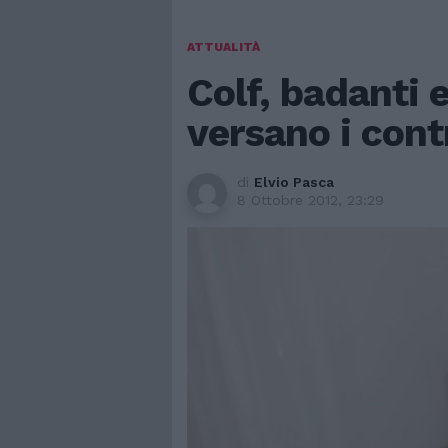
ATTUALITÀ
Colf, badanti e
versano i cont
di
Elvio Pasca
8 Ottobre 2012, 23:29