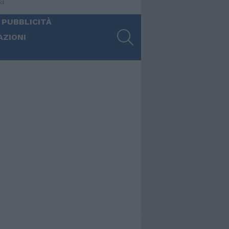
ia
 PUBBLICITÀ
SEARCH
AZIONI