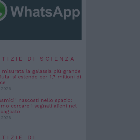
TIZIE DI SCIENZA
, misurata la galassia più grande
uta: si estende per 1,7 milioni di
uce
 2026
osmici” nascosti nello spazio:
o cercare i segnali alieni nel
bagliato
 2026
TIZIE DI