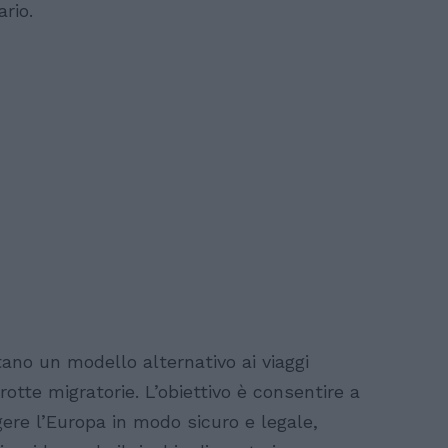
rio.
tano un modello alternativo ai viaggi
 rotte migratorie. L’obiettivo è consentire a
gere l’Europa in modo sicuro e legale,