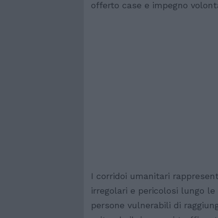
offerto case e impegno volonta
I corridoi umanitari rappresen
irregolari e pericolosi lungo le
persone vulnerabili di raggiun