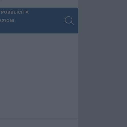
ia
 PUBBLICITÀ
SEARCH
AZIONI