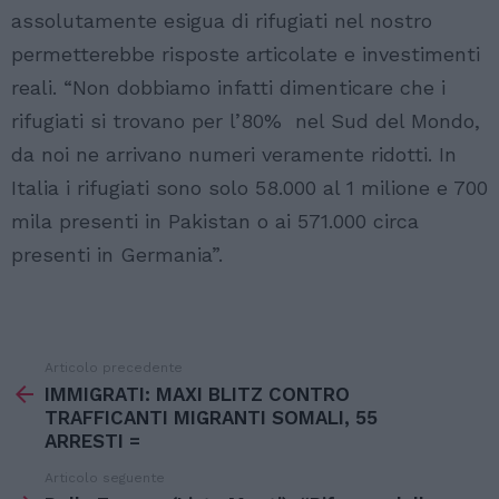
assolutamente esigua di rifugiati nel nostro
permetterebbe risposte articolate e investimenti
reali. “Non dobbiamo infatti dimenticare che i
rifugiati si trovano per l’80% nel Sud del Mondo,
da noi ne arrivano numeri veramente ridotti. In
Italia i rifugiati sono solo 58.000 al 1 milione e 700
mila presenti in Pakistan o ai 571.000 circa
presenti in Germania”.
Articolo precedente
Vedi
di
IMMIGRATI: MAXI BLITZ CONTRO
più
TRAFFICANTI MIGRANTI SOMALI, 55
ARRESTI =
Articolo seguente