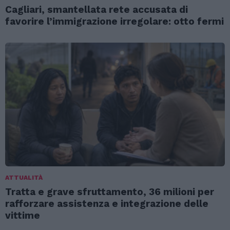
Cagliari, smantellata rete accusata di
favorire l’immigrazione irregolare: otto fermi
ATTUALITÀ
Tratta e grave sfruttamento, 36 milioni per
rafforzare assistenza e integrazione delle
vittime