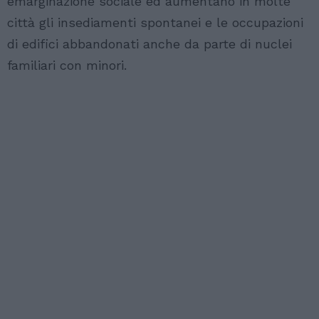
emarginazione sociale ed aumentano in molte
città gli insediamenti spontanei e le occupazioni
di edifici abbandonati anche da parte di nuclei
familiari con minori.