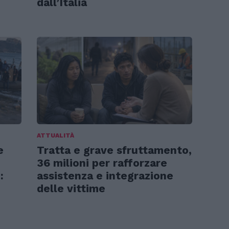
dall’Italia
ATTUALITÀ
e
Tratta e grave sfruttamento,
36 milioni per rafforzare
:
assistenza e integrazione
delle vittime