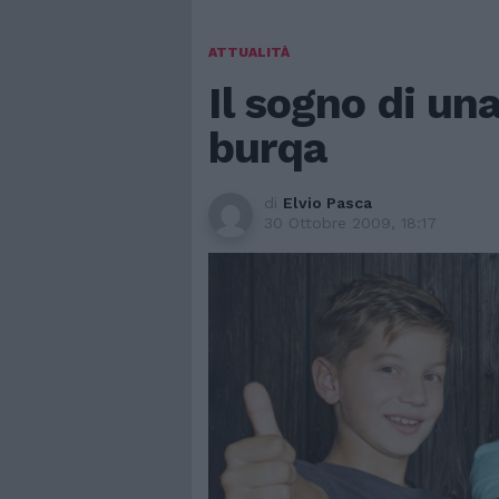
ATTUALITÀ
Il sogno di una
burqa
di
Elvio Pasca
30 Ottobre 2009, 18:17