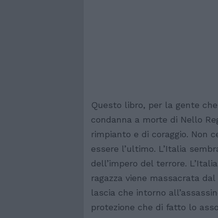
Questo libro, per la gente che
condanna a morte di Nello Rega
rimpianto e di coraggio. Non 
essere l’ultimo. L’Italia semb
dell’impero del terrore. L’Ita
ragazza viene massacrata dal 
lascia che intorno all’assassi
protezione che di fatto lo asso