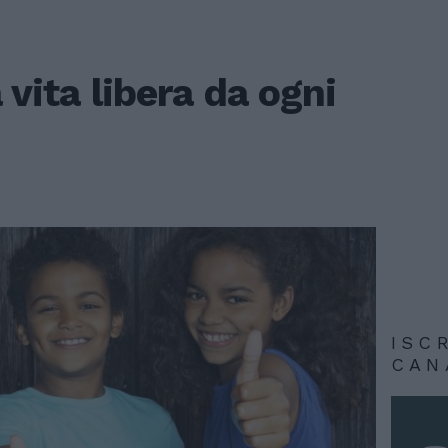
 vita libera da ogni
ISC
CAN