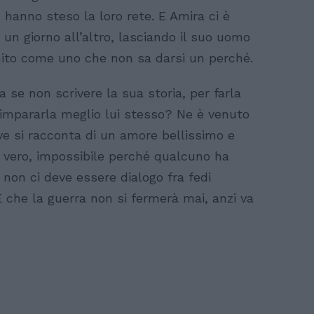
hanno steso la loro rete. E Amira ci è
 un giorno all’altro, lasciando il suo uomo
nito come uno che non sa darsi un perché.
 se non scrivere la sua storia, per farla
r impararla meglio lui stesso? Ne è venuto
 dove si racconta di un amore bellissimo e
é vero, impossibile perché qualcuno ha
non ci deve essere dialogo fra fedi
. E che la guerra non si fermerà mai, anzi va