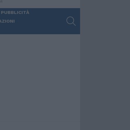
ia
 PUBBLICITÀ
SEARCH
AZIONI