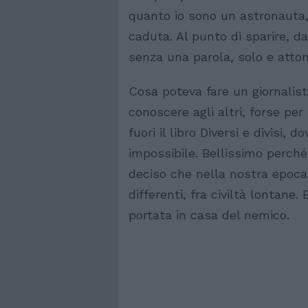
quanto io sono un astronauta, 
caduta. Al punto di sparire, da
senza una parola, solo e atto
Cosa poteva fare un giornalista
conoscere agli altri, forse pe
fuori il libro Diversi e divisi,
impossibile. Bellissimo perch
deciso che nella nostra epoca 
differenti, fra civiltà lontane
portata in casa del nemico.