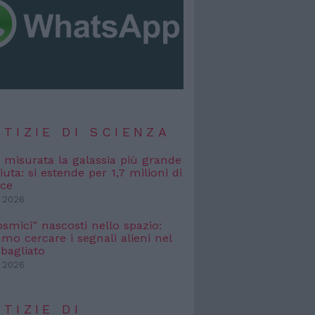
TIZIE DI SCIENZA
, misurata la galassia più grande
uta: si estende per 1,7 milioni di
uce
 2026
osmici” nascosti nello spazio:
o cercare i segnali alieni nel
bagliato
 2026
TIZIE DI