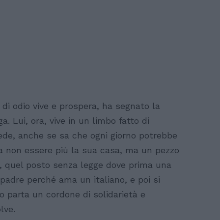
 di odio vive e prospera, ha segnato la
. Lui, ora, vive in un limbo fatto di
cede, anche se sa che ogni giorno potrebbe
ra non essere più la sua casa, ma un pezzo
lia, quel posto senza legge dove prima una
padre perché ama un italiano, e poi si
no parta un cordone di solidarietà e
lve.