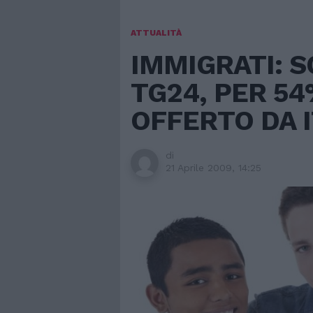
ATTUALITÀ
IMMIGRATI: 
TG24, PER 54
OFFERTO DA I
di
21 Aprile 2009, 14:25