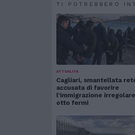
TI POTREBBERO IN
ATTUALITÀ
Cagliari, smantellata ret
accusata di favorire
l’immigrazione irregolare
otto fermi