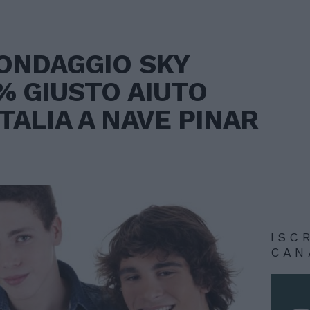
SONDAGGIO SKY
% GIUSTO AIUTO
TALIA A NAVE PINAR
ISC
CAN