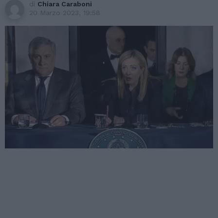
di
Chiara Caraboni
20 Marzo 2023, 19:58