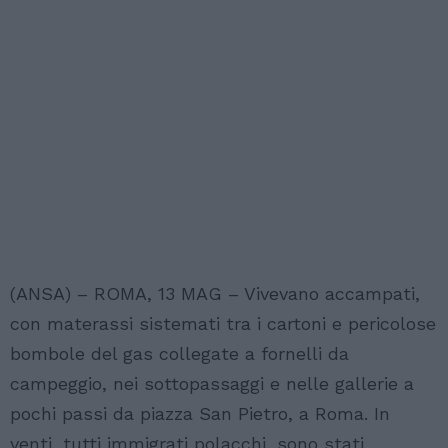
(ANSA) – ROMA, 13 MAG – Vivevano accampati,
con materassi sistemati tra i cartoni e pericolose
bombole del gas collegate a fornelli da
campeggio, nei sottopassaggi e nelle gallerie a
pochi passi da piazza San Pietro, a Roma. In
venti, tutti immigrati polacchi, sono stati