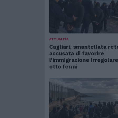
ATTUALITÀ
Cagliari, smantellata ret
accusata di favorire
l’immigrazione irregolare
otto fermi