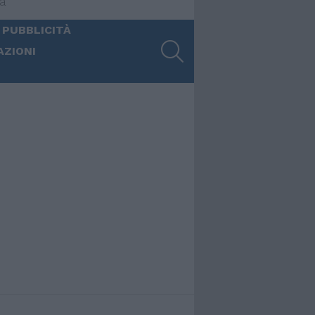
ia
 PUBBLICITÀ
SEARCH
AZIONI