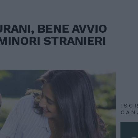
URANI, BENE AVVIO
MINORI STRANIERI
ISC
CAN