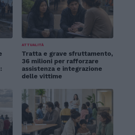
ATTUALITÀ
e
Tratta e grave sfruttamento,
36 milioni per rafforzare
:
assistenza e integrazione
delle vittime