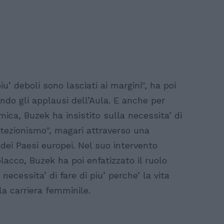
u’ deboli sono lasciati ai margini", ha poi
ando gli applausi dell’Aula. E anche per
mica, Buzek ha insistito sulla necessita’ di
rotezionismo", magari attraverso una
 dei Paesi europei. Nel suo intervento
acco, Buzek ha poi enfatizzato il ruolo
necessita’ di fare di piu’ perche’ la vita
la carriera femminile.