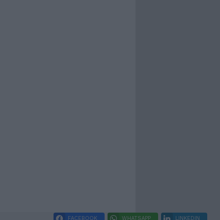
FACEBOOK
WHATSAPP
LINKEDIN