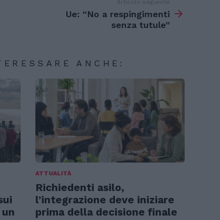
Articolo seguente
Ue: “No a respingimenti
senza tutule”
TERESSARE ANCHE:
ATTUALITÀ
Richiedenti asilo,
sui
l’integrazione deve iniziare
 un
prima della decisione finale