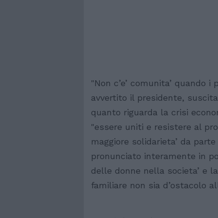
"Non c’e’ comunita’ quando i pi
avvertito il presidente, suscit
quanto riguarda la crisi econo
"essere uniti e resistere al p
maggiore solidarieta’ da parte
pronunciato interamente in pol
delle donne nella societa’ e la 
familiare non sia d’ostacolo al