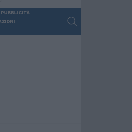
ia
 PUBBLICITÀ
SEARCH
AZIONI