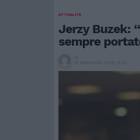
ATTUALITÀ
Jerzy Buzek: 
sempre portat
di
16 Settembre 2009, 8:34