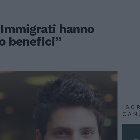
“Immigrati hanno
o benefici”
ISC
CAN