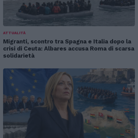
ATTUALITÀ
Migranti, scontro tra Spagna e Italia dopo la
crisi di Ceuta: Albares accusa Roma di scarsa
solidarietà