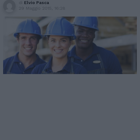
di
Elvio Pasca
29 Maggio 2015, 16:28