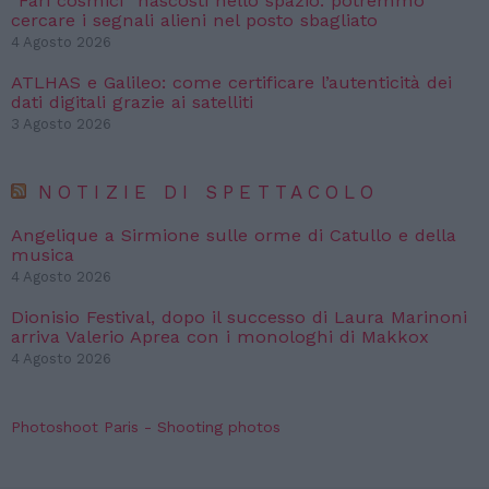
“Fari cosmici” nascosti nello spazio: potremmo
cercare i segnali alieni nel posto sbagliato
4 Agosto 2026
ATLHAS e Galileo: come certificare l’autenticità dei
dati digitali grazie ai satelliti
3 Agosto 2026
NOTIZIE DI SPETTACOLO
Angelique a Sirmione sulle orme di Catullo e della
musica
4 Agosto 2026
Dionisio Festival, dopo il successo di Laura Marinoni
arriva Valerio Aprea con i monologhi di Makkox
4 Agosto 2026
Photoshoot Paris - Shooting photos