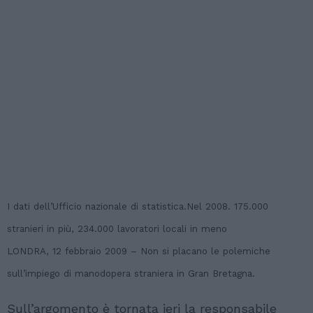
I dati dell’Ufficio nazionale di statistica.Nel 2008.
175.000
stranieri in più,
234.000 lavoratori locali in meno
LONDRA, 12 febbraio 2009 – Non si placano le polemiche
sull’impiego di manodopera straniera in Gran Bretagna.
Sull’argomento è tornata ieri la responsabile