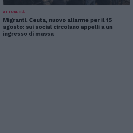
ATTUALITÀ
Migranti. Ceuta, nuovo allarme per il 15
agosto: sui social circolano appelli a un
ingresso di massa