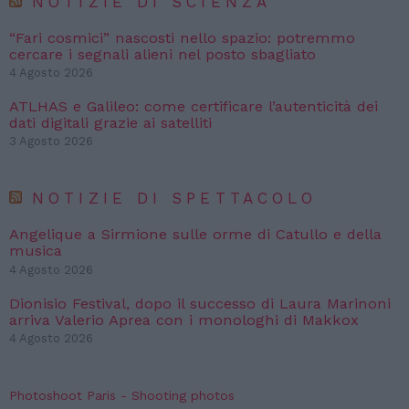
NOTIZIE DI SCIENZA
“Fari cosmici” nascosti nello spazio: potremmo
cercare i segnali alieni nel posto sbagliato
4 Agosto 2026
ATLHAS e Galileo: come certificare l’autenticità dei
dati digitali grazie ai satelliti
3 Agosto 2026
NOTIZIE DI SPETTACOLO
Angelique a Sirmione sulle orme di Catullo e della
musica
4 Agosto 2026
Dionisio Festival, dopo il successo di Laura Marinoni
arriva Valerio Aprea con i monologhi di Makkox
4 Agosto 2026
Photoshoot Paris - Shooting photos