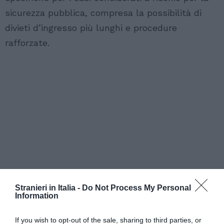
sicurezza pubblica, compresa la possibilità di
divieti d’ingresso più lunghi e procedure
rafforzate.
Stranieri in Italia -
Do Not Process My Personal
Information
If you wish to opt-out of the sale, sharing to third parties, or