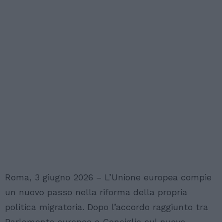
Roma, 3 giugno 2026 – L’Unione europea compie
un nuovo passo nella riforma della propria
politica migratoria. Dopo l’accordo raggiunto tra
Parlamento europeo e Consiglio sul nuovo