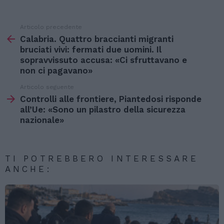
Articolo precedente
Vedi
di
Calabria. Quattro braccianti migranti
più
bruciati vivi: fermati due uomini. Il
sopravvissuto accusa: «Ci sfruttavano e
non ci pagavano»
Articolo seguente
Controlli alle frontiere, Piantedosi risponde
all’Ue: «Sono un pilastro della sicurezza
nazionale»
TI POTREBBERO INTERESSARE
ANCHE: