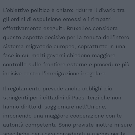
L’obiettivo politico è chiaro: ridurre il divario tra
gli ordini di espulsione emessi e i rimpatri
effettivamente eseguiti. Bruxelles considera
questo aspetto decisivo per la tenuta dell’intero
sistema migratorio europeo, soprattutto in una
fase in cui molti governi chiedono maggiore
controllo sulle frontiere esterne e procedure più
incisive contro l’immigrazione irregolare.
Il regolamento prevede anche obblighi più
stringenti per i cittadini di Paesi terzi che non
hanno diritto di soggiornare nell’Unione,
imponendo una maggiore cooperazione con le
autorità competenti. Sono previste inoltre misure
specifiche per i casi considerati a rischio per la