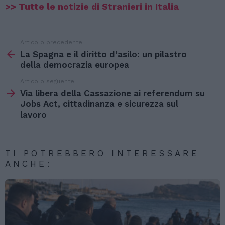
>> Tutte le notizie di Stranieri in Italia
Articolo precedente
Vedi
di
La Spagna e il diritto d’asilo: un pilastro
più
della democrazia europea
Articolo seguente
Via libera della Cassazione ai referendum su
Jobs Act, cittadinanza e sicurezza sul
lavoro
TI POTREBBERO INTERESSARE
ANCHE: