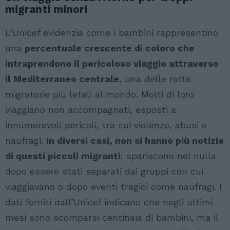
migranti minori
L’Unicef evidenzia come i bambini rappresentino
una
percentuale crescente di coloro che
intraprendono il pericoloso viaggio attraverso
il Mediterraneo centrale
, una delle rotte
migratorie più letali al mondo. Molti di loro
viaggiano non accompagnati, esposti a
innumerevoli pericoli, tra cui violenze, abusi e
naufragi.
In diversi casi, non si hanno più notizie
di questi piccoli migranti
: spariscono nel nulla
dopo essere stati separati dai gruppi con cui
viaggiavano o dopo eventi tragici come naufragi. I
dati forniti dall’Unicef indicano che negli ultimi
mesi sono scomparsi centinaia di bambini, ma il