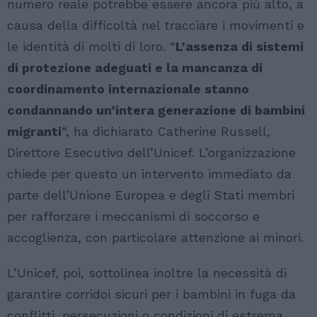
numero reale potrebbe essere ancora più alto, a
causa della difficoltà nel tracciare i movimenti e
le identità di molti di loro. “
L’assenza di sistemi
di protezione adeguati e la mancanza di
coordinamento internazionale stanno
condannando un’intera generazione di bambini
migranti
“, ha dichiarato Catherine Russell,
Direttore Esecutivo dell’Unicef. L’organizzazione
chiede per questo un intervento immediato da
parte dell’Unione Europea e degli Stati membri
per rafforzare i meccanismi di soccorso e
accoglienza, con particolare attenzione ai minori.
L’Unicef, poi, sottolinea inoltre la necessità di
garantire corridoi sicuri per i bambini in fuga da
conflitti, persecuzioni o condizioni di estrema