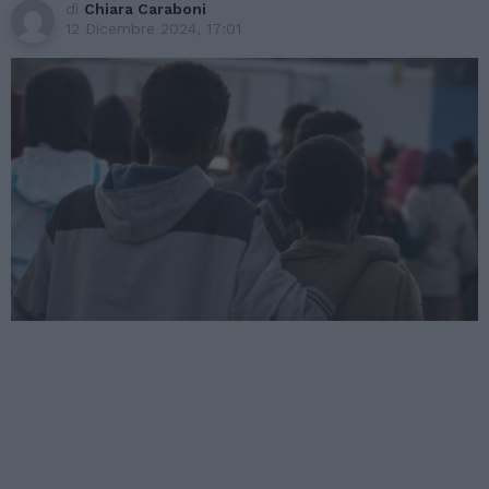
di
Chiara Caraboni
12 Dicembre 2024, 17:01