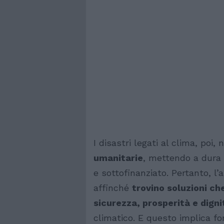
I disastri legati al clima, poi
umanitarie
, mettendo a dura 
e sottofinanziato. Pertanto, l’
affinché
trovino soluzioni ch
sicurezza, prosperità e digni
climatico. E questo implica fo