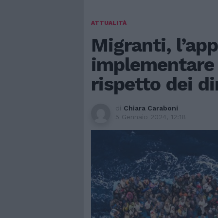
ATTUALITÀ
Migranti, l’app
implementare 
rispetto dei di
di
Chiara Caraboni
5 Gennaio 2024, 12:18