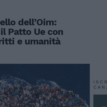
ello dell’Oim:
il Patto Ue con
ritti e umanità
ISC
CAN