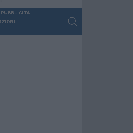
ia
 PUBBLICITÀ
SEARCH
AZIONI