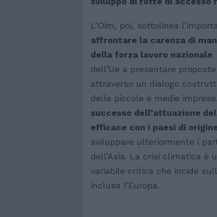
sviluppo di rotte di accesso 
L’Oim, poi, sottolinea l’impor
affrontare la carenza di man
della forza lavoro nazionale
.
dell’Ue a presentare proposte l
attraverso un dialogo costrutt
delle piccole e medie imprese.
successo dell’attuazione de
efficace con i paesi di origin
sviluppare ulteriormente i parte
dell’Asia. La crisi climatica 
variabile critica che incide su
inclusa l’Europa.