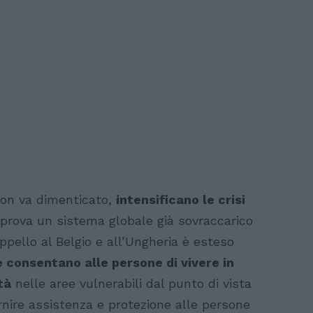
, non va dimenticato,
intensificano le crisi
prova un sistema globale già sovraccarico
appello al Belgio e all’Ungheria è esteso
e consentano alle persone di vivere in
tà
nelle aree vulnerabili dal punto di vista
rnire assistenza e protezione alle persone