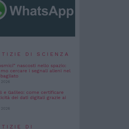
TIZIE DI SCIENZA
osmici” nascosti nello spazio:
o cercare i segnali alieni nel
bagliato
 2026
e Galileo: come certificare
icità dei dati digitali grazie ai
 2026
TIZIE DI