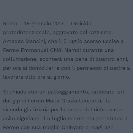
Roma – 19 gennaio 2017 – Omicidio
preterintenzionale, aggravato dal razzismo.
Amedeo Mancini, che il 5 luglio scorso uccise a
Fermo Emmanuel Chidi Namdi durante una
colluttazione, sconterà una pena di quattro anni,
per ora ai domiciliari e con il permesso di uscire a
lavorare otto ore al giorno.
Si chiude con un patteggiamento, ratificato ieri
dal gip di Fermo Maria Grazia Leopardi, la
vicenda giudiziaria per la morte del richiedente
asilo nigeriano. Il 5 luglio scorso era per strada a
Fermo con sua moglie Chinyere e reagì agli