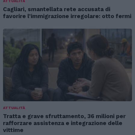
ATTUALITÀ
Cagliari, smantellata rete accusata di
favorire l’immigrazione irregolare: otto fermi
ATTUALITÀ
Tratta e grave sfruttamento, 36 milioni per
rafforzare assistenza e integrazione delle
vittime