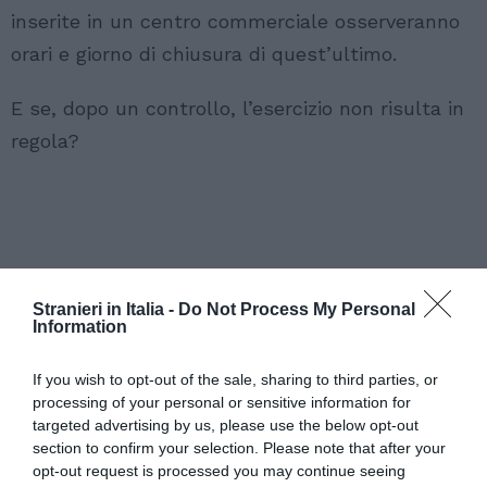
inserite in un centro commerciale osserveranno
orari e giorno di chiusura di quest’ultimo.
E se, dopo un controllo, l’esercizio non risulta in
regola?
Stranieri in Italia -
Do Not Process My Personal
Information
If you wish to opt-out of the sale, sharing to third parties, or
processing of your personal or sensitive information for
targeted advertising by us, please use the below opt-out
section to confirm your selection. Please note that after your
opt-out request is processed you may continue seeing