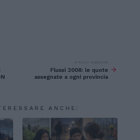
Articolo seguente
N
Flussi 2008: le quote
ON
assegnate a ogni provincia
TERESSARE ANCHE: