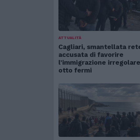
ATTUALITÀ
Cagliari, smantellata ret
accusata di favorire
l’immigrazione irregolare
otto fermi