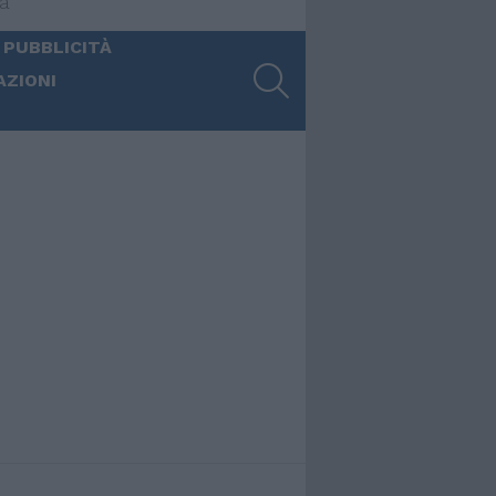
ia
 PUBBLICITÀ
SEARCH
AZIONI