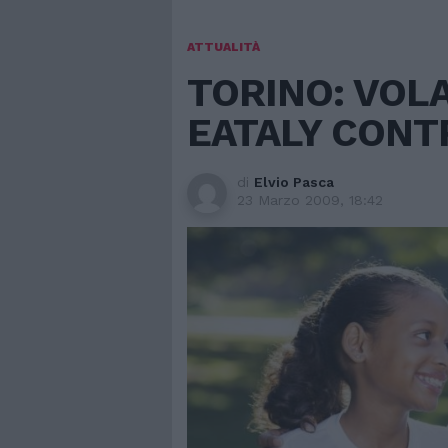
ATTUALITÀ
TORINO: VOL
EATALY CONTR
di
Elvio Pasca
23 Marzo 2009, 18:42