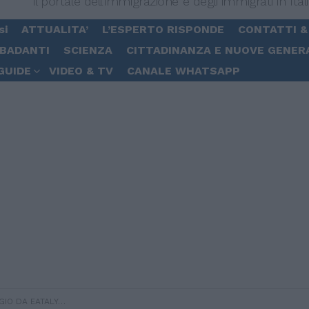
Il portale dell'immigrazione e degli immigrati in Ital
si
ATTUALITA’
L’ESPERTO RISPONDE
CONTATTI &
 BADANTI
SCIENZA
CITTADINANZA E NUOVE GENER
GUIDE
VIDEO & TV
CANALE WHATSAPP
TALY CONTRO I CIE =