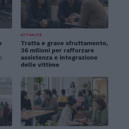
ATTUALITÀ
e
Tratta e grave sfruttamento,
36 milioni per rafforzare
:
assistenza e integrazione
delle vittime