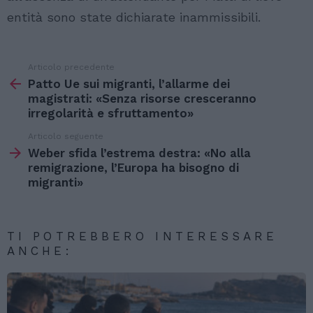
entità sono state dichiarate inammissibili.
Articolo precedente
Vedi
di
Patto Ue sui migranti, l’allarme dei
più
magistrati: «Senza risorse cresceranno
irregolarità e sfruttamento»
Articolo seguente
Weber sfida l’estrema destra: «No alla
remigrazione, l’Europa ha bisogno di
migranti»
TI POTREBBERO INTERESSARE
ANCHE: