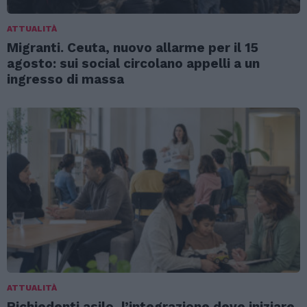
ATTUALITÀ
Migranti. Ceuta, nuovo allarme per il 15
agosto: sui social circolano appelli a un
ingresso di massa
ATTUALITÀ
Richiedenti asilo, l’integrazione deve iniziare