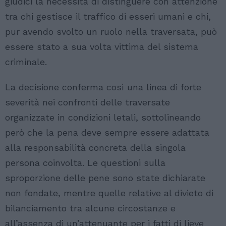
giudici la necessità di distinguere con attenzione
tra chi gestisce il traffico di esseri umani e chi,
pur avendo svolto un ruolo nella traversata, può
essere stato a sua volta vittima del sistema
criminale.
La decisione conferma così una linea di forte
severità nei confronti delle traversate
organizzate in condizioni letali, sottolineando
però che la pena deve sempre essere adattata
alla responsabilità concreta della singola
persona coinvolta. Le questioni sulla
sproporzione delle pene sono state dichiarate
non fondate, mentre quelle relative al divieto di
bilanciamento tra alcune circostanze e
all’assenza di un’attenuante per i fatti di lieve