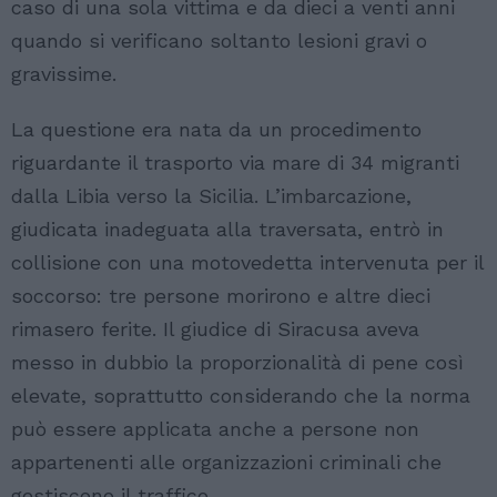
caso di una sola vittima e da dieci a venti anni
quando si verificano soltanto lesioni gravi o
gravissime.
La questione era nata da un procedimento
riguardante il trasporto via mare di 34 migranti
dalla Libia verso la Sicilia. L’imbarcazione,
giudicata inadeguata alla traversata, entrò in
collisione con una motovedetta intervenuta per il
soccorso: tre persone morirono e altre dieci
rimasero ferite. Il giudice di Siracusa aveva
messo in dubbio la proporzionalità di pene così
elevate, soprattutto considerando che la norma
può essere applicata anche a persone non
appartenenti alle organizzazioni criminali che
gestiscono il traffico.