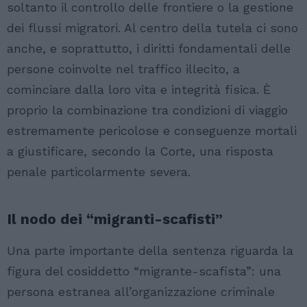
soltanto il controllo delle frontiere o la gestione
dei flussi migratori. Al centro della tutela ci sono
anche, e soprattutto, i diritti fondamentali delle
persone coinvolte nel traffico illecito, a
cominciare dalla loro vita e integrità fisica. È
proprio la combinazione tra condizioni di viaggio
estremamente pericolose e conseguenze mortali
a giustificare, secondo la Corte, una risposta
penale particolarmente severa.
Il nodo dei “migranti-scafisti”
Una parte importante della sentenza riguarda la
figura del cosiddetto “migrante-scafista”: una
persona estranea all’organizzazione criminale