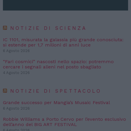
NOTIZIE DI SCIENZA
IC 1101, misurata la galassia più grande conosciuta:
si estende per 1,7 milioni di anni luce
6 Agosto 2026
“Fari cosmici” nascosti nello spazio: potremmo
cercare i segnali alieni nel posto sbagliato
4 Agosto 2026
NOTIZIE DI SPETTACOLO
Grande successo per Mangia’s Musaic Festival
6 Agosto 2026
Robbie Williams a Porto Cervo per l’evento esclusivo
dell’anno del BIG ART FESTIVAL
6 Agosto 2026