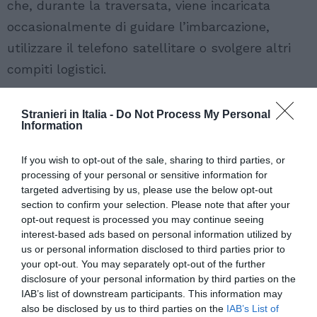
che, durante la traversata, viene incaricata
occasionalmente di guidare l’imbarcazione,
utilizzare il telefono satellitare o svolgere altri
compiti logistici.
Stranieri in Italia -
Do Not Process My Personal
Information
If you wish to opt-out of the sale, sharing to third parties, or
processing of your personal or sensitive information for
targeted advertising by us, please use the below opt-out
section to confirm your selection. Please note that after your
opt-out request is processed you may continue seeing
interest-based ads based on personal information utilized by
us or personal information disclosed to third parties prior to
your opt-out. You may separately opt-out of the further
disclosure of your personal information by third parties on the
IAB’s list of downstream participants. This information may
also be disclosed by us to third parties on the
IAB’s List of