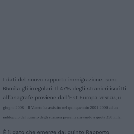
I dati del nuovo rapporto immigrazione: sono
65mila gli irregolari. Il 47% degli stranieri iscritti
all’anagrafe proviene dall’Est Europa
VENEZIA, 11
giugno 2008 – Il Veneto ha assistito nel quinquennio 2001-2006 ad un
raddoppio del numero degli stranieri presenti arrivando a quota 350 mila.
È il dato che emerge dal quinto Rapporto