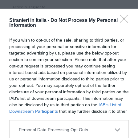
Articolo seguente
Pdl trasversale per facilitare i matrimoni
Stranieri in Italia -
Do Not Process My Personal
misti
Information
If you wish to opt-out of the sale, sharing to third parties, or
TI POTREBBERO INTERESSARE
processing of your personal or sensitive information for
ANCHE:
targeted advertising by us, please use the below opt-out
section to confirm your selection. Please note that after your
opt-out request is processed you may continue seeing
interest-based ads based on personal information utilized by
us or personal information disclosed to third parties prior to
your opt-out. You may separately opt-out of the further
disclosure of your personal information by third parties on the
IAB’s list of downstream participants. This information may
also be disclosed by us to third parties on the
IAB’s List of
Downstream Participants
that may further disclose it to other
third parties.
Personal Data Processing Opt Outs