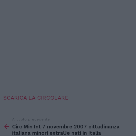
SCARICA LA CIRCOLARE
Articolo precedente
Vedi
di
Circ Min Int 7 novembre 2007 cittadinanza
più
italiana minori extraUe nati in Italia