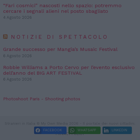
“Fari cosmici” nascosti nello spazio: potremmo
cercare i segnali alieni nel posto sbagliato
4 Agosto 2026
NOTIZIE DI SPETTACOLO
Grande successo per Mangia’s Musaic Festival
6 Agosto 2026
Robbie Williams a Porto Cervo per l’evento esclusivo
dell’anno del BIG ART FESTIVAL
6 Agosto 2026
Photoshoot Paris - Shooting photos
Stranieri in Italia © My Own Media 2026 - Il portale dei nuovi cittadini.
FACEBOOK
WHATSAPP
LINKEDIN
PRIVACY POLICY