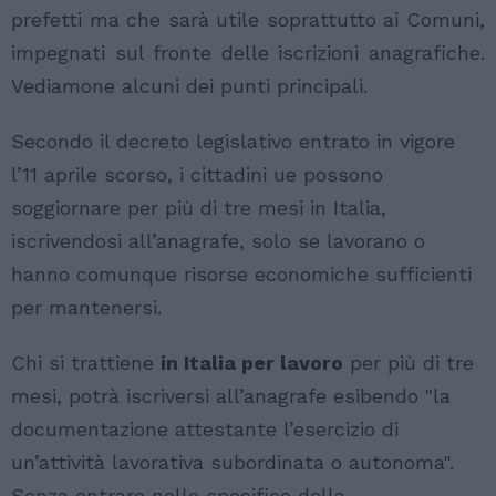
prefetti ma che sarà utile soprattutto ai Comuni,
impegnati sul fronte delle iscrizioni anagrafiche.
Vediamone alcuni dei punti principali.
Secondo il decreto legislativo entrato in vigore
l’11 aprile scorso, i cittadini ue possono
soggiornare per più di tre mesi in Italia,
iscrivendosi all’anagrafe, solo se lavorano o
hanno comunque risorse economiche sufficienti
per mantenersi.
Chi si trattiene
in Italia per lavoro
per più di tre
mesi, potrà iscriversi all’anagrafe esibendo "la
documentazione attestante l’esercizio di
un’attività lavorativa subordinata o autonoma".
Senza entrare nello specifico della