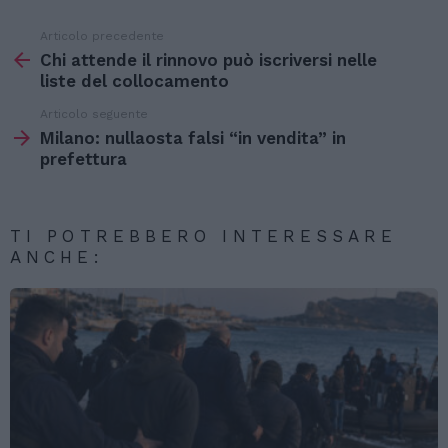
Articolo precedente
Vedi
di
Chi attende il rinnovo può iscriversi nelle
più
liste del collocamento
Articolo seguente
Milano: nullaosta falsi “in vendita” in
prefettura
TI POTREBBERO INTERESSARE
ANCHE: