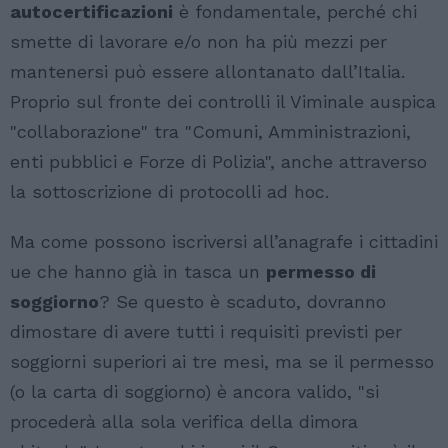
autocertificazioni
è fondamentale, perché chi
smette di lavorare e/o non ha più mezzi per
mantenersi può essere allontanato dall’Italia.
Proprio sul fronte dei controlli il Viminale auspica
"collaborazione" tra "Comuni, Amministrazioni,
enti pubblici e Forze di Polizia", anche attraverso
la sottoscrizione di protocolli ad hoc.
Ma come possono iscriversi all’anagrafe i cittadini
ue che hanno già in tasca un
permesso di
soggiorno
? Se questo è scaduto, dovranno
dimostare di avere tutti i requisiti previsti per
soggiorni superiori ai tre mesi, ma se il permesso
(o la carta di soggiorno) è ancora valido, "si
procederà alla sola verifica della dimora