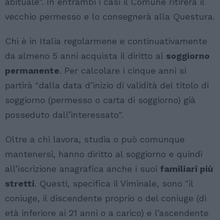
abituale". In entrambi i casi il Comune ritirerà il
vecchio permesso e lo consegnerà alla Questura.
Chi è in Italia regolarmene e continuativamente
da almeno 5 anni acquista il diritto al
soggiorno
permanente
. Per calcolare i cinque anni si
partirà "dalla data d’inizio di validità del titolo di
soggiorno (permesso o carta di soggiorno) già
posseduto dall’interessato".
Oltre a chi lavora, studia o può comunque
mantenersi, hanno diritto al soggiorno e quindi
all’iscrizione anagrafica anche i suoi
familiari più
stretti
. Questi, specifica il Viminale, sono "il
coniuge, il discendente proprio o del coniuge (di
età inferiore ai 21 anni o a carico) e l’ascendente