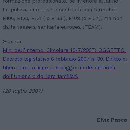
formazione professionale, se inferiore all’anno".
La polizza può essere sostituita dai formulari
E106, E120, E121 ( o E 33 ), E109 (o E 37), ma non
dalla tessera sanitaria europea (TEAM).
Scarica
Min. dell’Interno. Circolare 18/7/2007: OGGETTO:
Decreto legislativo 6 febbraio 2007 n. 30. Diritto di
libera circolazione e di soggiorno dei cittadini
dell’Unione e dei loro familiari.
(20 luglio 2007)
Elvio Pasca