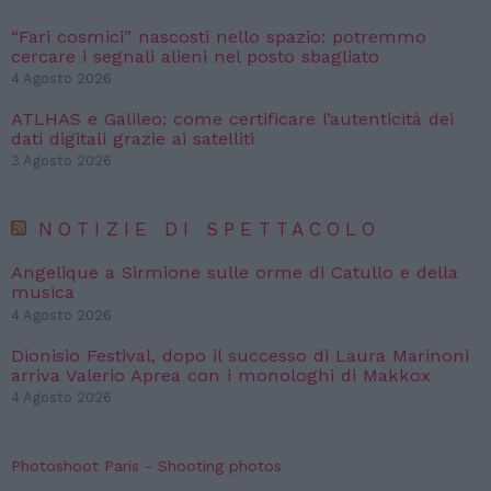
“Fari cosmici” nascosti nello spazio: potremmo
cercare i segnali alieni nel posto sbagliato
4 Agosto 2026
ATLHAS e Galileo: come certificare l’autenticità dei
dati digitali grazie ai satelliti
3 Agosto 2026
NOTIZIE DI SPETTACOLO
Angelique a Sirmione sulle orme di Catullo e della
musica
4 Agosto 2026
Dionisio Festival, dopo il successo di Laura Marinoni
arriva Valerio Aprea con i monologhi di Makkox
4 Agosto 2026
Photoshoot Paris - Shooting photos