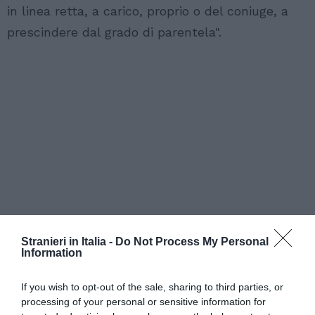
in linea retta, a carico, proprio o del coniuge, a
prescindere dal grado di parentela".
Stranieri in Italia -
Do Not Process My Personal
Information
If you wish to opt-out of the sale, sharing to third parties, or
processing of your personal or sensitive information for