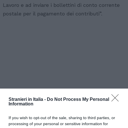
Lavoro e ad inviare i bollettini di conto corrente
postale per il pagamento dei contributi”.
Stranieri in Italia -
Do Not Process My Personal
Information
If you wish to opt-out of the sale, sharing to third parties, or
processing of your personal or sensitive information for