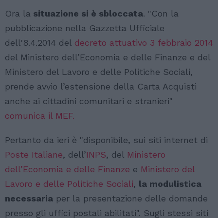
Ora la
situazione si è sbloccata
. "Con la
pubblicazione nella Gazzetta Ufficiale
dell'8.4.2014 del
decreto attuativo 3 febbraio 2014
del Ministero dell’Economia e delle Finanze e del
Ministero del Lavoro e delle Politiche Sociali,
prende avvio l’estensione della Carta Acquisti
anche ai cittadini comunitari e stranieri"
comunica il MEF.
Pertanto da ieri è "disponibile, sui siti internet di
Poste Italiane
, dell’
INPS
, del
Ministero
dell’Economia e delle Finanze
e
Ministero del
Lavoro e delle Politiche Sociali
,
la modulistica
necessaria
per la presentazione delle domande
presso gli uffici postali abilitati". Sugli stessi siti