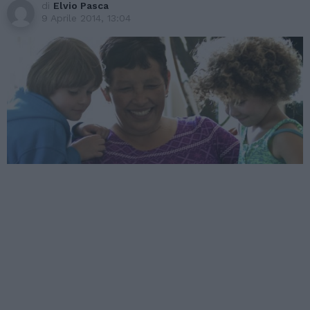
di
Elvio Pasca
9 Aprile 2014, 13:04