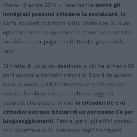
Roma- 9 aprile 2014 – Finalmente
anche gli
immigrati possono chiedere la socialcard
, la
carta acquisti ricaricata dallo Stato con 80 euro
ogni due mesi da spendere in generi alimentari e
medicine o per pagare bollette del gas e della
luce.
Si tratta di un aiuto destinato a chi ha almeno 65
anni oppure a bambini minori di 3 anni (in questo
caso la social card è intestata al genitore) con
reddito familiare basso e l'ultima legge di
stabilità l'ha esteso anche
ai cittadini Ue e ai
cittadini extraue titolari di un permesso Ce per
lungosoggiornanti
. Finora, però, gli uffici postali
non accettavano le domande degli immigrati.