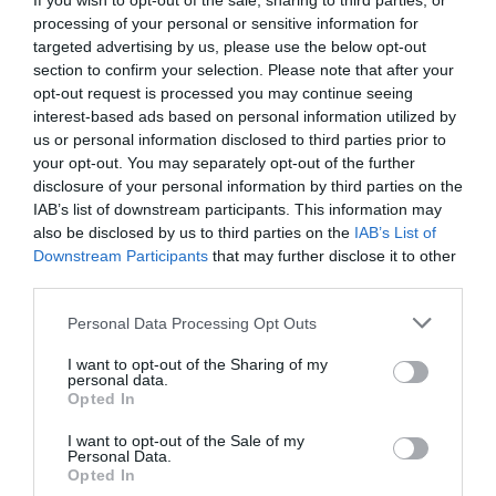
If you wish to opt-out of the sale, sharing to third parties, or
processing of your personal or sensitive information for
targeted advertising by us, please use the below opt-out
section to confirm your selection. Please note that after your
opt-out request is processed you may continue seeing
interest-based ads based on personal information utilized by
us or personal information disclosed to third parties prior to
your opt-out. You may separately opt-out of the further
disclosure of your personal information by third parties on the
IAB’s list of downstream participants. This information may
also be disclosed by us to third parties on the
IAB’s List of
Downstream Participants
that may further disclose it to other
third parties.
Personal Data Processing Opt Outs
I want to opt-out of the Sharing of my
personal data.
Opted In
I want to opt-out of the Sale of my
Personal Data.
Opted In