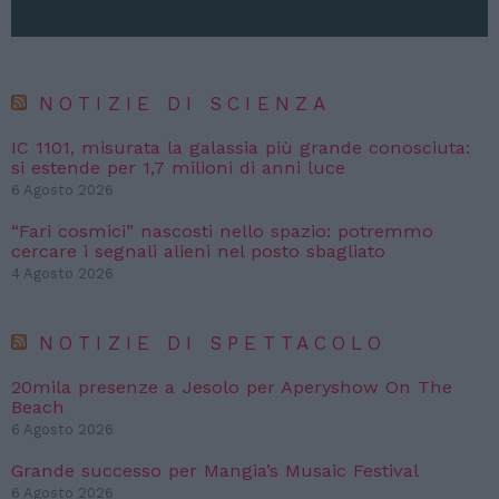
NOTIZIE DI SCIENZA
IC 1101, misurata la galassia più grande conosciuta:
si estende per 1,7 milioni di anni luce
6 Agosto 2026
“Fari cosmici” nascosti nello spazio: potremmo
cercare i segnali alieni nel posto sbagliato
4 Agosto 2026
NOTIZIE DI SPETTACOLO
20mila presenze a Jesolo per Aperyshow On The
Beach
6 Agosto 2026
Grande successo per Mangia’s Musaic Festival
6 Agosto 2026