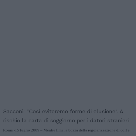
Sacconi: "Così eviteremo forme di elusione". A
rischio la carta di soggiorno per i datori stranieri
Roma -15 luglio 2009 – Mentre lima la bozza della regolarizzazione di colf e