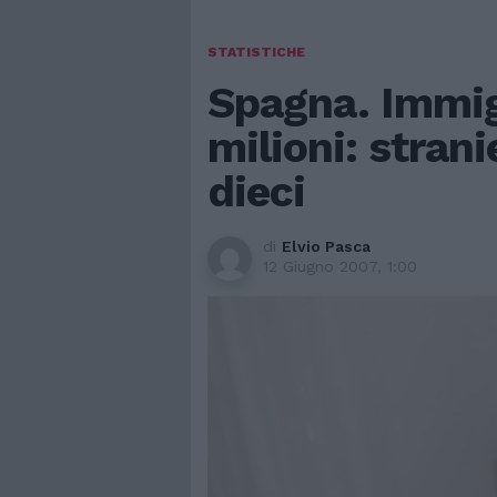
STATISTICHE
Spagna. Immig
milioni: stran
dieci
di
Elvio Pasca
12 Giugno 2007, 1:00