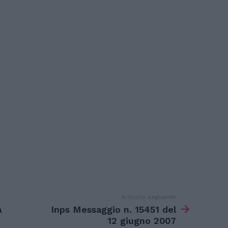
Articolo seguente
a
Inps Messaggio n. 15451 del
12 giugno 2007