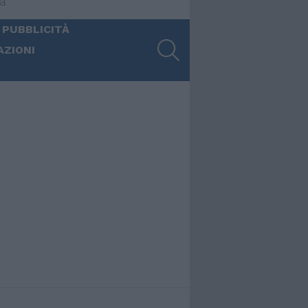
ia
 PUBBLICITÀ
SEARCH
AZIONI