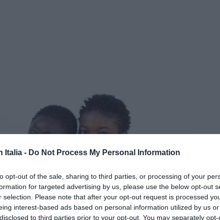
n Italia -
Do Not Process My Personal Information
ISC
to opt-out of the sale, sharing to third parties, or processing of your per
CAN
formation for targeted advertising by us, please use the below opt-out s
r selection. Please note that after your opt-out request is processed y
eing interest-based ads based on personal information utilized by us or
disclosed to third parties prior to your opt-out. You may separately opt-