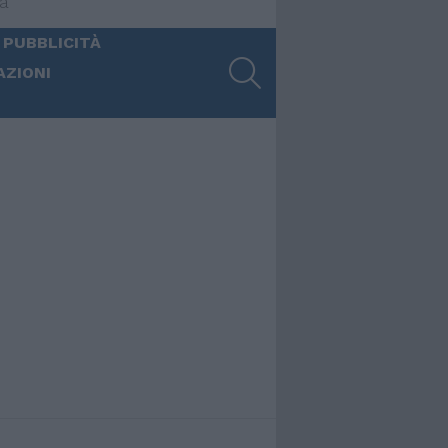
ia
 PUBBLICITÀ
SEARCH
AZIONI