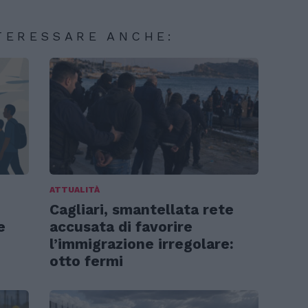
TERESSARE ANCHE:
ATTUALITÀ
Cagliari, smantellata rete
e
accusata di favorire
l’immigrazione irregolare:
otto fermi