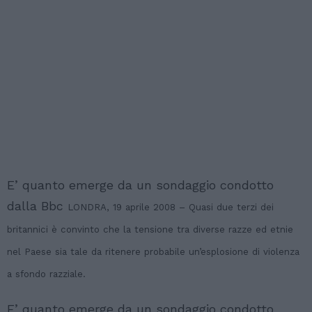
E’ quanto emerge da un sondaggio condotto
dalla Bbc
LONDRA, 19 aprile 2008 – Quasi due terzi dei
britannici è convinto che la tensione tra diverse razze ed etnie
nel Paese sia tale da ritenere probabile un’esplosione di violenza
a sfondo razziale.
E’ quanto emerge da un sondaggio condotto