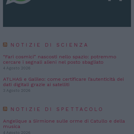
NOTIZIE DI SCIENZA
“Fari cosmici” nascosti nello spazio: potremmo
cercare i segnali alieni nel posto sbagliato
4 Agosto 2026
ATLHAS e Galileo: come certificare l’autenticità dei
dati digitali grazie ai satelliti
3 Agosto 2026
NOTIZIE DI SPETTACOLO
Angelique a Sirmione sulle orme di Catullo e della
musica
4 Agosto 2026