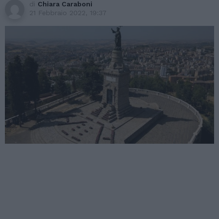
di
Chiara Caraboni
21 Febbraio 2022, 19:37