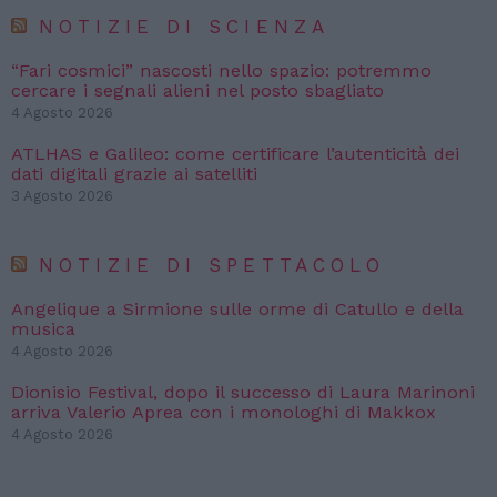
NOTIZIE DI SCIENZA
“Fari cosmici” nascosti nello spazio: potremmo
cercare i segnali alieni nel posto sbagliato
4 Agosto 2026
ATLHAS e Galileo: come certificare l’autenticità dei
dati digitali grazie ai satelliti
3 Agosto 2026
NOTIZIE DI SPETTACOLO
Angelique a Sirmione sulle orme di Catullo e della
musica
4 Agosto 2026
Dionisio Festival, dopo il successo di Laura Marinoni
arriva Valerio Aprea con i monologhi di Makkox
4 Agosto 2026