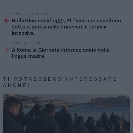
Articolo precedente
Vedi
di
Bollettino covid oggi, 21 febbraio: scendono
più
sotto a quota mille i riceveri in terapia
intensiva
Articolo seguente
A Roma la Giornata internazionale della
lingua madre
TI POTREBBERO INTERESSARE
ANCHE: