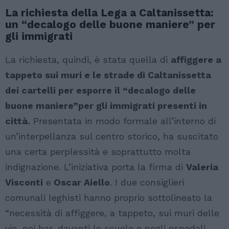
La richiesta della Lega a Caltanissetta:
un “decalogo delle buone maniere” per
gli immigrati
La richiesta, quindi, è stata quella di
affiggere a
tappeto sui muri e le strade di Caltanissetta
dei cartelli per esporre il “decalogo delle
buone maniere”per gli immigrati presenti in
città.
Presentata in modo formale all’interno di
un’interpellanza sul centro storico, ha suscitato
una certa perplessità e soprattutto molta
indignazione. L’iniziativa porta la firma di
Valeria
Visconti
e
Oscar Aiello
. I due consiglieri
comunali leghisti hanno proprio sottolineato la
“necessità di affiggere, a tappeto, sui muri delle
vie, nei bar, davanti le scuole e negli ospedali