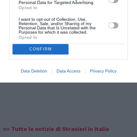
Personal Data for Targeted Advertising.
Opted In
I want to opt-out of Collection, Use,
Retention, Sale, and/or Sharing of my
Personal Data that Is Unrelated with the
Purposes for which it was collected.
Opted In
CONFIRM
Data Deletion
Data Access
Privacy Policy
>> Tutte le notizie di Stranieri in Italia