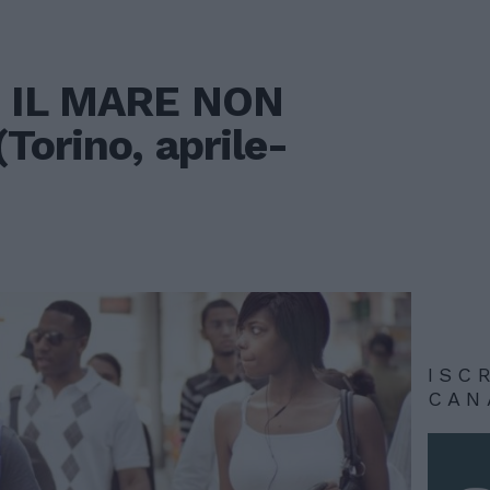
 IL MARE NON
Torino, aprile-
ISC
CAN