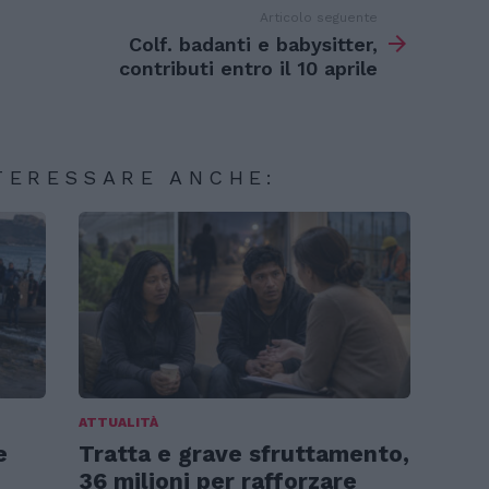
Articolo seguente
Colf. badanti e babysitter,
contributi entro il 10 aprile
TERESSARE ANCHE:
ATTUALITÀ
e
Tratta e grave sfruttamento,
36 milioni per rafforzare