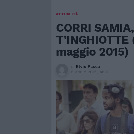
ATTUALITÀ
CORRI SAMIA,
T’INGHIOTTE (
maggio 2015)
di
Elvio Pasca
8 Aprile 2015, 14:30