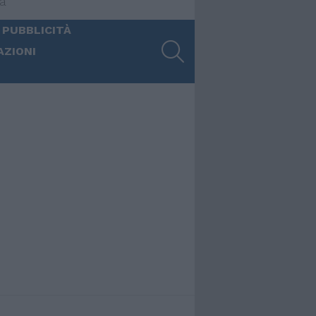
ia
 PUBBLICITÀ
SEARCH
AZIONI