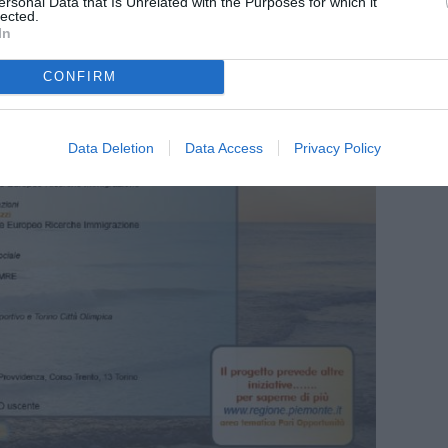
ersonal Data that Is Unrelated with the Purposes for which it
lected.
In
CONFIRM
Data Deletion
Data Access
Privacy Policy