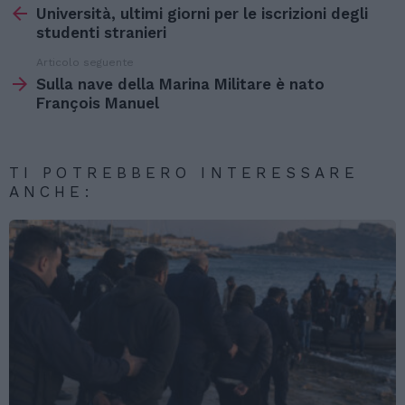
di
Università, ultimi giorni per le iscrizioni degli
più
studenti stranieri
Articolo seguente
Sulla nave della Marina Militare è nato
François Manuel
TI POTREBBERO INTERESSARE
ANCHE: