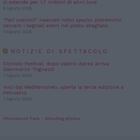
si estende per 1,7 milioni di anni luce
6 Agosto 2026
“Fari cosmici” nascosti nello spazio: potremmo
cercare i segnali alieni nel posto sbagliato
4 Agosto 2026
NOTIZIE DI SPETTACOLO
Dionisio Festival, dopo Valerio Aprea arriva
Gianmarco Tognazzi
7 Agosto 2026
Voci dal Mediterraneo, aperta la terza edizione a
Petrosino
7 Agosto 2026
Photoshoot Paris - Shooting photos