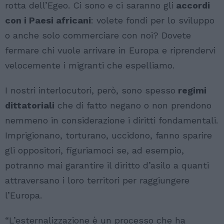
rotta dell’Egeo. Ci sono e ci saranno gli
accordi
con i Paesi africani
: volete fondi per lo sviluppo
o anche solo commerciare con noi? Dovete
fermare chi vuole arrivare in Europa e riprendervi
velocemente i migranti che espelliamo.
I nostri interlocutori, però, sono spesso
regimi
dittatoriali
che di fatto negano o non prendono
nemmeno in considerazione i diritti fondamentali.
Imprigionano, torturano, uccidono, fanno sparire
gli oppositori, figuriamoci se, ad esempio,
potranno mai garantire il diritto d’asilo a quanti
attraversano i loro territori per raggiungere
l’Europa.
“L’esternalizzazione è un processo che ha