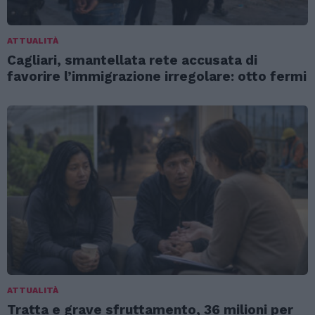
ATTUALITÀ
Cagliari, smantellata rete accusata di
favorire l’immigrazione irregolare: otto fermi
ATTUALITÀ
Tratta e grave sfruttamento, 36 milioni per