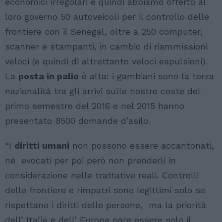
economici irregolari e quindi abbiamo offerto al
loro governo 50 autoveicoli per il controllo delle
frontiere con il Senegal, oltre a 250 computer,
scanner e stampanti, in cambio di riammissioni
veloci (e quindi di altrettanto veloci espulsioni).
La
posta in palio
è alta: i gambiani sono la terza
nazionalità tra gli arrivi sulle nostre coste del
primo semestre del 2016 e nel 2015 hanno
presentato 8500 domande d’asilo.
“I
diritti umani
non possono essere accantonati,
né evocati per poi però non prenderli in
considerazione nelle trattative reali. Controlli
delle frontiere e rimpatri sono legittimi solo se
rispettano i diritti delle persone, ma la priorità
dell’ Italia e dell’ Europa pare essere solo il