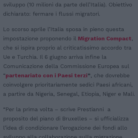
sviluppo (10 milioni da parte dell’Italia). Obiettivo
dichiarato: fermare i flussi migratori.
Lo scorso aprile l’Italia sposa in pieno questa
impostazione proponendo il
Migration Compact
,
che si ispira proprio al criticatissimo accordo tra
Ue e Turchia. Il 6 giugno arriva infine la
Comunicazione della Commissione Europea sul
“
partenariato con i Paesi terzi
”
, che dovrebbe
coinvolgere prioritariamente sedici Paesi africani,
a partire da Nigeria, Senegal, Etiopia, Niger e Mali.
“Per la prima volta – scrive Prestianni a
proposito del piano di Bruxelles – si ufficializza
l’idea di condizionare l’erogazione dei fondi allo
sviluppo alla collaborazione sulla migrazione,