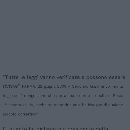
"Tutte le leggi vanno verificate e possono essere
riviste"
PARMA, 22 giugno 2009 – Secondo Gianfranco Fini la
legge sull’immigrazione che porta il suo nome e quello di Bossi
"è ancora valida, anche se dopo due anni ha bisogno di qualche
piccolo correttivo".
E’ quanto ha dichiarato il presidente della