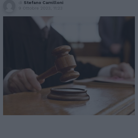
di
Stefano Camilloni
9 Ottobre 2023, 11:23