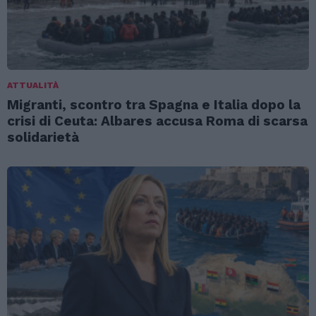
ATTUALITÀ
Migranti, scontro tra Spagna e Italia dopo la
crisi di Ceuta: Albares accusa Roma di scarsa
solidarietà