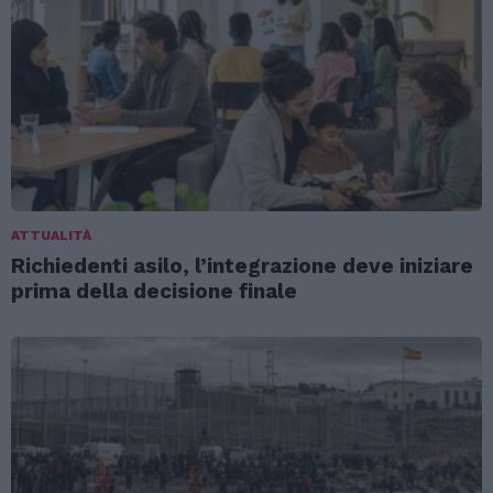
ATTUALITÀ
Richiedenti asilo, l’integrazione deve iniziare
prima della decisione finale