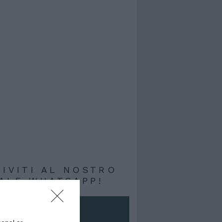
RIVITI AL NOSTRO
ALE WHATSAPP!