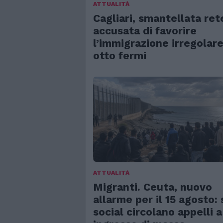
ATTUALITÀ
Cagliari, smantellata ret
accusata di favorire
l’immigrazione irregolare
otto fermi
ATTUALITÀ
Migranti. Ceuta, nuovo
allarme per il 15 agosto: 
social circolano appelli a