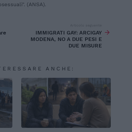
sessuali". (ANSA).
Articolo seguente
are
IMMIGRATI GAY: ARCIGAY
MODENA, NO A DUE PESI E
DUE MISURE
TERESSARE ANCHE: