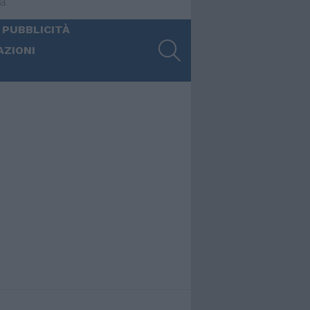
ia
 PUBBLICITÀ
SEARCH
AZIONI