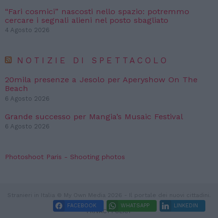
“Fari cosmici” nascosti nello spazio: potremmo
cercare i segnali alieni nel posto sbagliato
4 Agosto 2026
NOTIZIE DI SPETTACOLO
20mila presenze a Jesolo per Aperyshow On The
Beach
6 Agosto 2026
Grande successo per Mangia’s Musaic Festival
6 Agosto 2026
Photoshoot Paris - Shooting photos
Stranieri in Italia © My Own Media 2026 - Il portale dei nuovi cittadini.
FACEBOOK
WHATSAPP
LINKEDIN
PRIVACY POLICY