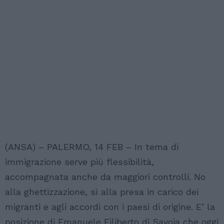
(ANSA) – PALERMO, 14 FEB – In tema di
immigrazione serve più flessibilità,
accompagnata anche da maggiori controlli. No
alla ghettizzazione, sì alla presa in carico dei
migranti e agli accordi con i paesi di origine. E’ la
posizione di Emanuele Filiberto di Savoia che oggi