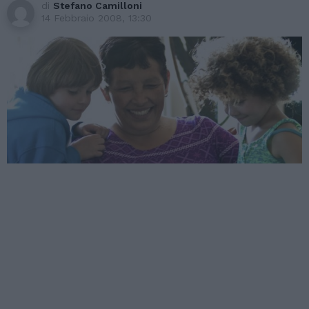
di
Stefano Camilloni
14 Febbraio 2008, 13:30