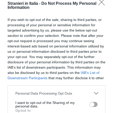
Stranieri in Italia -
Do Not Process My Personal
Information
If you wish to opt-out of the sale, sharing to third parties, or
processing of your personal or sensitive information for
targeted advertising by us, please use the below opt-out
section to confirm your selection. Please note that after your
opt-out request is processed you may continue seeing
interest-based ads based on personal information utilized by
us or personal information disclosed to third parties prior to
your opt-out. You may separately opt-out of the further
disclosure of your personal information by third parties on the
IAB’s list of downstream participants. This information may
also be disclosed by us to third parties on the
IAB’s List of
Downstream Participants
that may further disclose it to other
third parties.
Personal Data Processing Opt Outs
I want to opt-out of the Sharing of my
personal data.
"A Cerignola – spiega Daniele Calamita, della Flai
Opted In