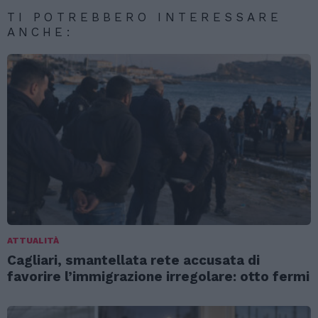
TI POTREBBERO INTERESSARE
ANCHE:
ATTUALITÀ
Cagliari, smantellata rete accusata di
favorire l’immigrazione irregolare: otto fermi