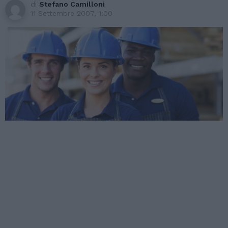
di
Stefano Camilloni
11 Settembre 2007, 1:00