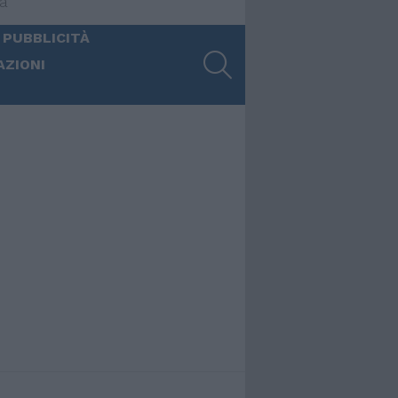
ia
 PUBBLICITÀ
SEARCH
AZIONI