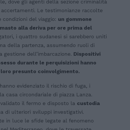
ile, dove gli agenti della sezione criminalità
i accertamenti. Le testimonianze raccolte
condizioni del viaggio:
un gommone
rimasto alla deriva per ore prima del
atori, i quattro sudanesi si sarebbero uniti
ima della partenza, assumendo ruoli di
a gestione dell’imbarcazione.
Dispositivi
ossesso durante le perquisizioni hanno
el loro presunto coinvolgimento.
hanno evidenziato il rischio di fuga, i
lla casa circondariale di piazza Lanza.
validato il fermo e disposto la
custodia
sa di ulteriori sviluppi investigativi.
 in luce le sfide legate al fenomeno
 nel Mediterraneo, dove le traversate