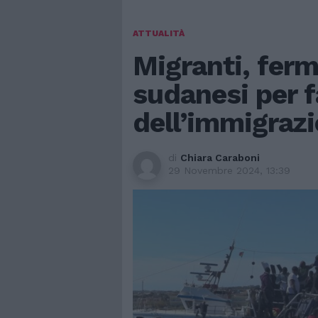
ATTUALITÀ
Migranti, ferm
sudanesi per 
dell’immigraz
di
Chiara Caraboni
29 Novembre 2024, 13:39