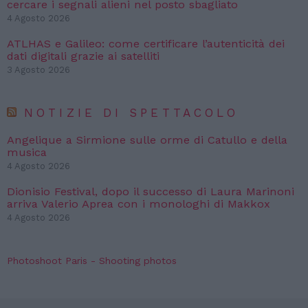
cercare i segnali alieni nel posto sbagliato
4 Agosto 2026
ATLHAS e Galileo: come certificare l’autenticità dei
dati digitali grazie ai satelliti
3 Agosto 2026
NOTIZIE DI SPETTACOLO
Angelique a Sirmione sulle orme di Catullo e della
musica
4 Agosto 2026
Dionisio Festival, dopo il successo di Laura Marinoni
arriva Valerio Aprea con i monologhi di Makkox
4 Agosto 2026
Photoshoot Paris - Shooting photos