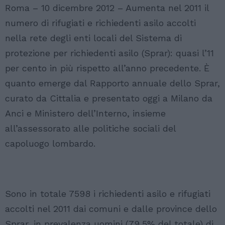
Roma – 10 dicembre 2012 – Aumenta nel 2011 il
numero di rifugiati e richiedenti asilo accolti
nella rete degli enti locali del Sistema di
protezione per richiedenti asilo (Sprar): quasi l’11
per cento in più rispetto all’anno precedente. È
quanto emerge dal Rapporto annuale dello Sprar,
curato da Cittalia e presentato oggi a Milano da
Anci e Ministero dell’Interno, insieme
all’assessorato alle politiche sociali del
capoluogo lombardo.
Sono in totale 7598 i richiedenti asilo e rifugiati
accolti nel 2011 dai comuni e dalle province dello
Sprar, in prevalenza uomini (79,5% del totale) di