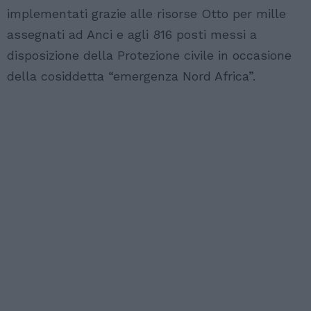
implementati grazie alle risorse Otto per mille
assegnati ad Anci e agli 816 posti messi a
disposizione della Protezione civile in occasione
della cosiddetta “emergenza Nord Africa”.