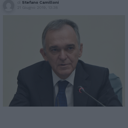
di
Stefano Camilloni
21 Giugno 2019, 13:38