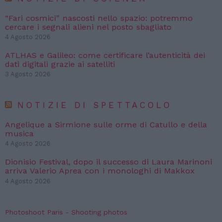
“Fari cosmici” nascosti nello spazio: potremmo
cercare i segnali alieni nel posto sbagliato
4 Agosto 2026
ATLHAS e Galileo: come certificare l’autenticità dei
dati digitali grazie ai satelliti
3 Agosto 2026
NOTIZIE DI SPETTACOLO
Angelique a Sirmione sulle orme di Catullo e della
musica
4 Agosto 2026
Dionisio Festival, dopo il successo di Laura Marinoni
arriva Valerio Aprea con i monologhi di Makkox
4 Agosto 2026
Photoshoot Paris - Shooting photos