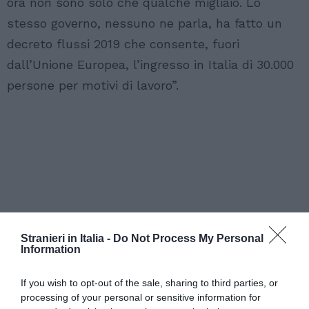
ora non sono solo che qualche migliaio. Lo
stesso governo, nessuno ne parla, ha fatto un
decreto flussi 2019 che consente, fuori
dall’Unione Europea, l’ingresso in Italia di 30.000
persone per motivi di lavoro”.
Stranieri in Italia -
Do Not Process My Personal
Information
If you wish to opt-out of the sale, sharing to third parties, or
processing of your personal or sensitive information for