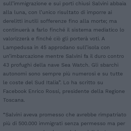
sull’immigrazione e sui porti chiusi Salvini abbaia
alla luna, con l’unico risultato di imporre ai
derelitti inutili sofferenze fino alla morte; ma
continuerà a farlo finché il sistema mediatico lo
valorizzerà e finché ciò gli porterà voti. A
Lampedusa in 45 approdano sull’isola con
un’imbarcazione mentre Salvini fa il duro contro
43 profughi della nave Sea Watch. Gli sbarchi
autonomi sono sempre più numerosi e su tutte
le coste del Sud Italia”. Lo ha scritto su
Facebook Enrico Rossi, presidente della Regione
Toscana.
“Salvini aveva promesso che avrebbe rimpatriato
più di 500.000 immigrati senza permesso ma per