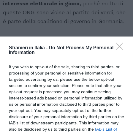
interesse elettorale in gioco,
poiché molte di
queste ONG sono vicine al partito dei Verdi, che
è parte della coalizione di governo in Germania.
Stranieri in Italia -
Do Not Process My Personal
Information
If you wish to opt-out of the sale, sharing to third parties, or
processing of your personal or sensitive information for
targeted advertising by us, please use the below opt-out
section to confirm your selection. Please note that after your
opt-out request is processed you may continue seeing
interest-based ads based on personal information utilized by
us or personal information disclosed to third parties prior to
your opt-out. You may separately opt-out of the further
disclosure of your personal information by third parties on the
IAB’s list of downstream participants. This information may
also be disclosed by us to third parties on the
IAB’s List of