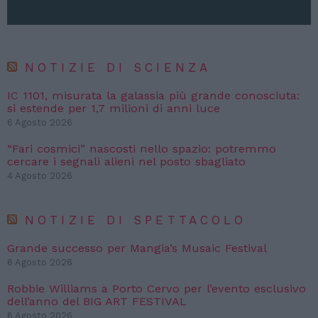
NOTIZIE DI SCIENZA
IC 1101, misurata la galassia più grande conosciuta:
si estende per 1,7 milioni di anni luce
6 Agosto 2026
“Fari cosmici” nascosti nello spazio: potremmo
cercare i segnali alieni nel posto sbagliato
4 Agosto 2026
NOTIZIE DI SPETTACOLO
Grande successo per Mangia’s Musaic Festival
6 Agosto 2026
Robbie Williams a Porto Cervo per l’evento esclusivo
dell’anno del BIG ART FESTIVAL
6 Agosto 2026