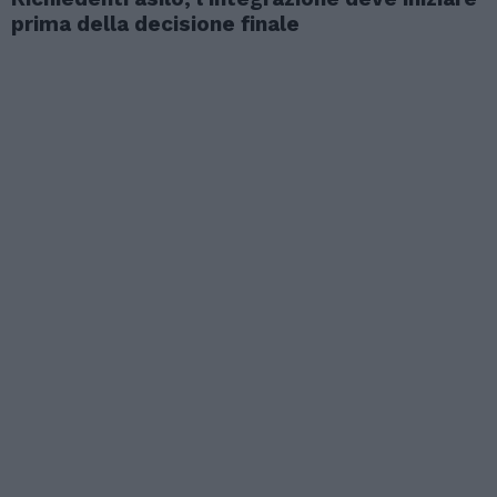
prima della decisione finale