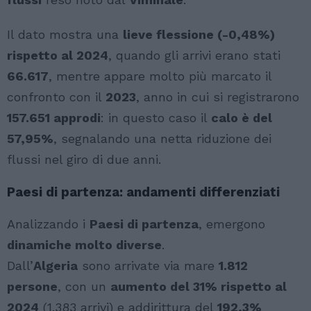
Il dato mostra una
lieve flessione (-0,48%)
rispetto al 2024
, quando gli arrivi erano stati
66.617
, mentre appare molto più marcato il
confronto con il
2023
, anno in cui si registrarono
157.651 approdi
: in questo caso il
calo è del
57,95%
, segnalando una netta riduzione dei
flussi nel giro di due anni.
Paesi di partenza: andamenti differenziati
Analizzando i
Paesi di partenza
, emergono
dinamiche molto diverse
.
Dall’
Algeria
sono arrivate via mare
1.812
persone
, con un
aumento del 31% rispetto al
2024
(1.383 arrivi) e addirittura del
192,3%