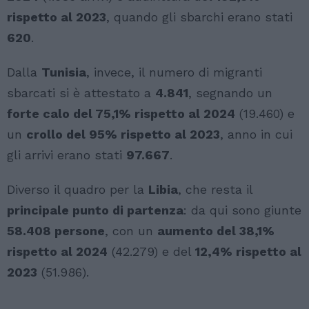
rispetto al 2023
, quando gli sbarchi erano stati
620
.
Dalla
Tunisia
, invece, il numero di migranti
sbarcati si è attestato a
4.841
, segnando un
forte calo del 75,1% rispetto al 2024
(19.460) e
un
crollo del 95% rispetto al 2023
, anno in cui
gli arrivi erano stati
97.667
.
Diverso il quadro per la
Libia
, che resta il
principale punto di partenza
: da qui sono giunte
58.408 persone
, con un
aumento del 38,1%
rispetto al 2024
(42.279) e del
12,4% rispetto al
2023
(51.986).