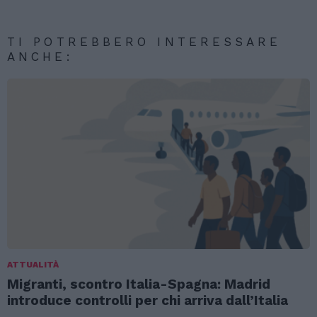
TI POTREBBERO INTERESSARE
ANCHE:
ATTUALITÀ
Migranti, scontro Italia-Spagna: Madrid
introduce controlli per chi arriva dall’Italia