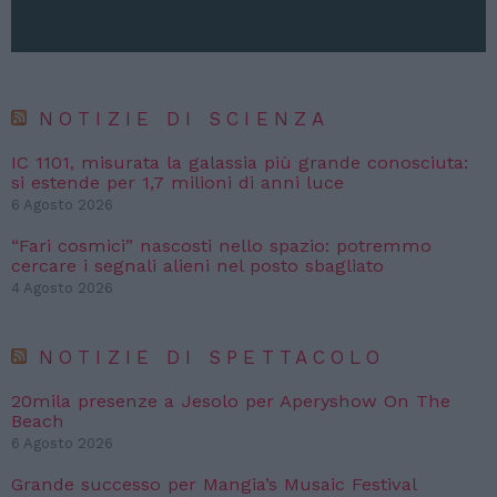
NOTIZIE DI SCIENZA
IC 1101, misurata la galassia più grande conosciuta:
si estende per 1,7 milioni di anni luce
6 Agosto 2026
“Fari cosmici” nascosti nello spazio: potremmo
cercare i segnali alieni nel posto sbagliato
4 Agosto 2026
NOTIZIE DI SPETTACOLO
20mila presenze a Jesolo per Aperyshow On The
Beach
6 Agosto 2026
Grande successo per Mangia’s Musaic Festival