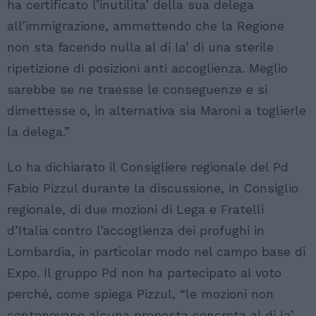
ha certificato l’inutilita’ della sua delega
all’immigrazione, ammettendo che la Regione
non sta facendo nulla al di la’ di una sterile
ripetizione di posizioni anti accoglienza. Meglio
sarebbe se ne traesse le conseguenze e si
dimettesse o, in alternativa sia Maroni a toglierle
la delega.”
Lo ha dichiarato il Consigliere regionale del Pd
Fabio Pizzul durante la discussione, in Consiglio
regionale, di due mozioni di Lega e Fratelli
d’Italia contro l’accoglienza dei profughi in
Lombardia, in particolar modo nel campo base di
Expo. Il gruppo Pd non ha partecipato al voto
perché, come spiega Pizzul, “le mozioni non
contenevano alcuna proposta concreta al di la’