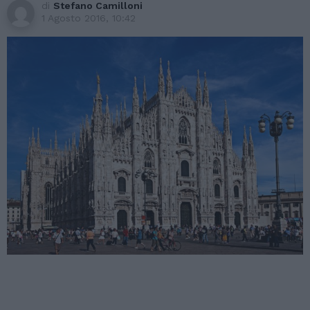
di
Stefano Camilloni
1 Agosto 2016, 10:42