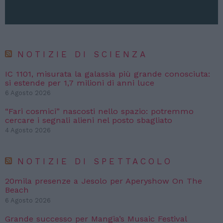
NOTIZIE DI SCIENZA
IC 1101, misurata la galassia più grande conosciuta:
si estende per 1,7 milioni di anni luce
6 Agosto 2026
“Fari cosmici” nascosti nello spazio: potremmo
cercare i segnali alieni nel posto sbagliato
4 Agosto 2026
NOTIZIE DI SPETTACOLO
20mila presenze a Jesolo per Aperyshow On The
Beach
6 Agosto 2026
Grande successo per Mangia’s Musaic Festival