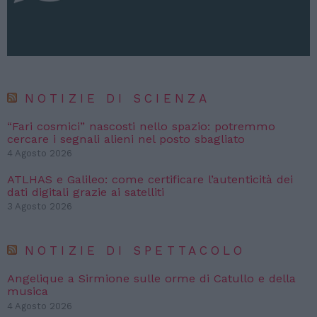
NOTIZIE DI SCIENZA
“Fari cosmici” nascosti nello spazio: potremmo
cercare i segnali alieni nel posto sbagliato
4 Agosto 2026
ATLHAS e Galileo: come certificare l’autenticità dei
dati digitali grazie ai satelliti
3 Agosto 2026
NOTIZIE DI SPETTACOLO
Angelique a Sirmione sulle orme di Catullo e della
musica
4 Agosto 2026